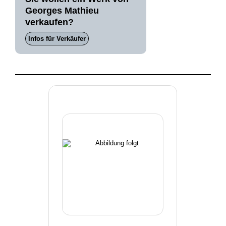
Georges Mathieu
verkaufen?
Infos für Verkäufer