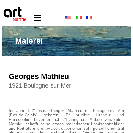
Malerei
Georges Mathieu
1921 Boulogne-sur-Mer
Im Jahr 1921 wird Georges Mathieu in Boulogne-sur-Mer
(Pas-de-Calais) geboren. Er studiert Literatur und
Philosophie, bevor er sich 21-jährig der Malerei zuwendet.
Mathieu schafft seine ersten realistischen Landschaftsbilder
und Porträts und entwickelt dabei einen sehr persönlichen Stil
abstrakt-expressiver Malerei. Seine Werke entstehen in