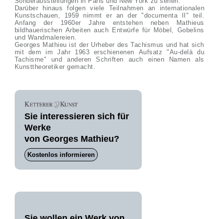
Sonderausstellungen in Paris und New York zu sehen.
Darüber hinaus folgen viele Teilnahmen an internationalen
Kunstschauen, 1959 nimmt er an der "documenta II" teil.
Anfang der 1960er Jahre entstehen neben Mathieus
bildhauerischen Arbeiten auch Entwürfe für Möbel, Gobelins
und Wandmalereien.
Georges Mathieu ist der Urheber des Tachismus und hat sich
mit dem im Jahr 1963 erschienenen Aufsatz "Au-delà du
Tachisme" und anderen Schriften auch einen Namen als
Kunsttheoretiker gemacht.
Sie interessieren sich für
Werke
von Georges Mathieu?
Kostenlos informieren
Sie wollen ein Werk von