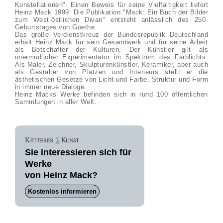
Konstellationen". Einen Beweis für seine Vielfältigkeit liefert
Heinz Mack 1999: Die Publikation "Mack: Ein Buch der Bilder
zum West-östlichen Divan" entsteht anlässlich des 250.
Geburtstages von Goethe.
Das große Verdienstkreuz der Bundesrepublik Deutschland
erhält Heinz Mack für sein Gesamtwerk und für seine Arbeit
als Botschafter der Kulturen. Der Künstler gilt als
unermüdlicher Experimentator im Spektrum des Farblichts.
Als Maler, Zeichner, Skulpturenkünstler, Keramiker, aber auch
als Gestalter von Plätzen und Interieurs stellt er die
ästhetischen Gesetze von Licht und Farbe, Struktur und Form
in immer neue Dialoge.
Heinz Macks Werke befinden sich in rund 100 öffentlichen
Sammlungen in aller Welt.
Sie interessieren sich für
Werke
von Heinz Mack?
Kostenlos informieren