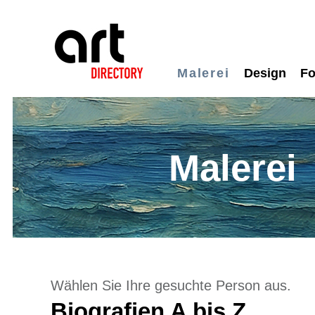
Malerei
Design
Fo
Malerei
Wählen Sie Ihre gesuchte Person aus.
Biografien A bis Z