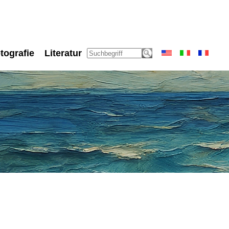
tografie
Literatur