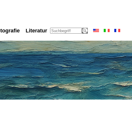
tografie
Literatur