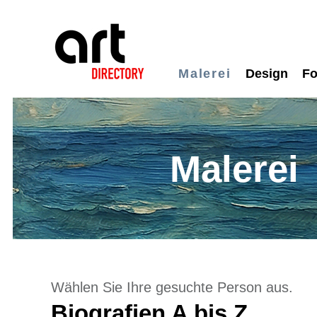
Malerei
Design
Fo
Malerei
Wählen Sie Ihre gesuchte Person aus.
Biografien A bis Z